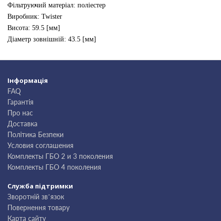
Фільтруючий матеріал: поліестер
Виробник: Twister
Висота: 59.5 [мм]
Діаметр зовнішній: 43.5 [мм]
Інформація
FAQ
Гарантія
Про нас
Доставка
Політика Безпеки
Условия соглашения
Комплекты ГБО 2 и 3 поколения
Комплекты ГБО 4 поколения
Служба підтримки
Зворотній зв’язок
Повернення товару
Карта сайту