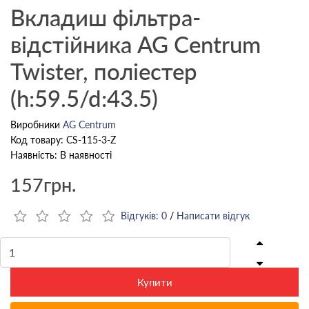
Вкладиш фільтра-
відстійника AG Centrum
Twister, поліестер
(h:59.5/d:43.5)
Виробники
AG Centrum
Код товару: CS-115-3-Z
Наявність: В наявності
157грн.
Відгуків: 0
/
Написати відгук
Купити