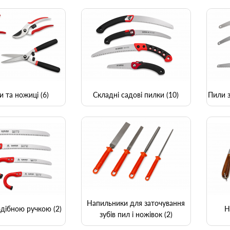
и та ножиці (6)
Складні садові пилки (10)
Пили з
Напильники для заточування
дібною ручкою (2)
Н
зубів пил і ножівок (2)