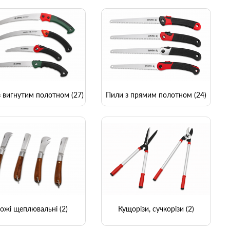
 вигнутим полотном (27)
Пили з прямим полотном (24)
ожі щеплювальні (2)
Кущорізи, сучкорізи (2)