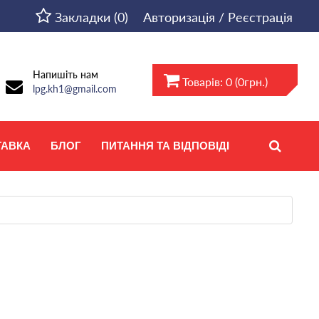
Закладки (0)
Авторизація / Реєстрація
Напишіть нам
Товарів: 0 (0грн.)
lpg.kh1@gmail.com
ТАВКА
БЛОГ
ПИТАННЯ ТА ВІДПОВІДІ