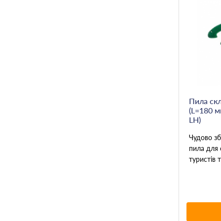
Пила ск
(L=180 м
LH)
Чудово зб
пила для 
туристів 