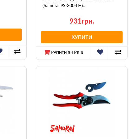
(Samurai PS-300-LH)..
931грн.
КУПИТИ
КУПИТИ В 1 КЛІК