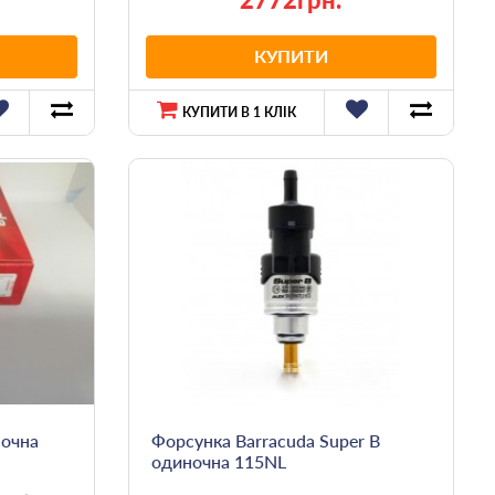
КУПИТИ
КУПИТИ В 1 КЛІК
ночна
Форсунка Barracuda Super B
одиночна 115NL