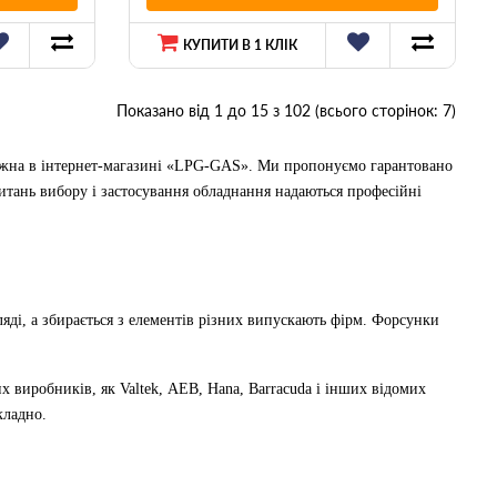
КУПИТИ В 1 КЛІК
Показано від 1 до 15 з 102 (всього сторінок: 7)
можна в інтернет-магазині «LPG-GAS». Ми пропонуємо гарантовано
питань вибору і застосування обладнання надаються професійні
яді, а збирається з елементів різних випускають фірм. Форсунки
 виробників, як Valtek, АЕВ, Hana, Barracuda і інших відомих
кладно.