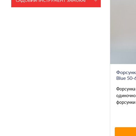
САДОВИЙ ІНСТРУМЕНТ SAMURAI
Форсунка
Blue 50-6
Форсунка 
одиночног
форсунки 