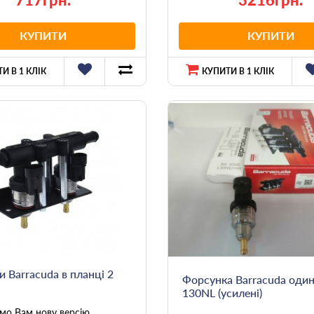
КУПИТИ
КУПИТИ
И В 1 КЛІК
КУПИТИ В 1 КЛІК
 Barracuda в планці 2
Форсунка Barracuda оди
130NL (усилені)
мо Вам нову версію