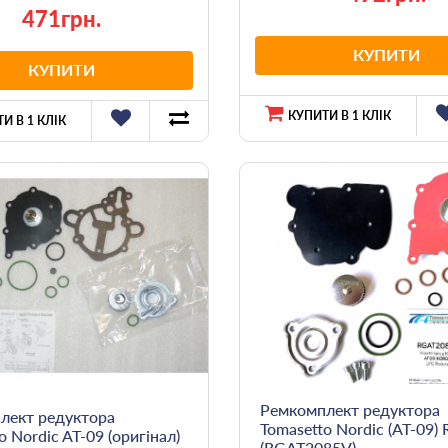
471грн.
КУПИТИ
КУПИТИ
КУПИТИ В 1 КЛІК
И В 1 КЛІК
Ремкомплект редуктора
лект редуктора
Tomasetto Nordic (AT-09) 
o Nordic AT-09 (оригінал)
(RGAT2085V)