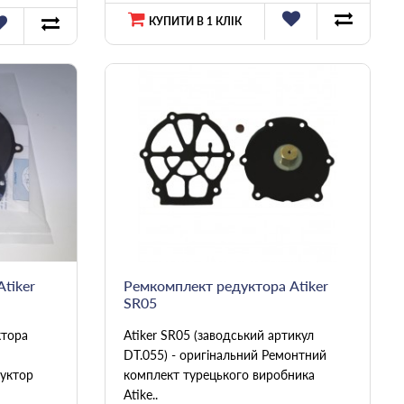
КУПИТИ В 1 КЛІК
tiker
Ремкомплект редуктора Atiker
SR05
ктора
Atiker SR05 (заводський артикул
DT.055) - оригінальний Ремонтний
уктор
комплект турецького виробника
Atike..