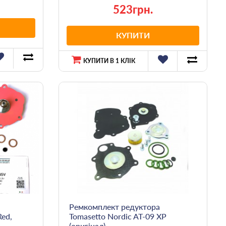
523грн.
КУПИТИ
КУПИТИ В 1 КЛІК
Ремкомплект редуктора
Red,
Tomasetto Nordic AT-09 XP
(оригінал)