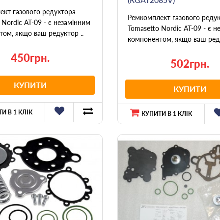
ект газового редуктора
Ремкомплект газового реду
 Nordic AT-09 - є незамінним
Tomasetto Nordic AT-09 - є 
ом, якщо ваш редуктор ..
компонентом, якщо ваш реду
450грн.
502грн.
КУПИТИ
КУПИТИ
И В 1 КЛІК
КУПИТИ В 1 КЛІК