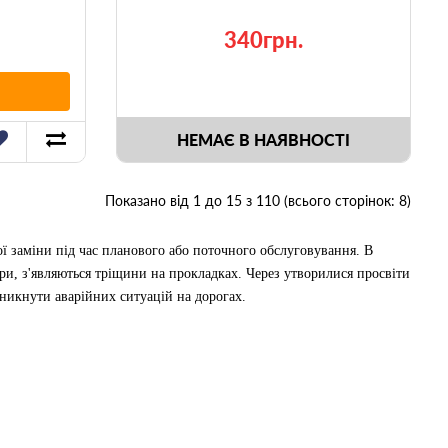
340грн.
НЕМАЄ В НАЯВНОСТІ
Показано від 1 до 15 з 110 (всього сторінок: 8)
ї заміни під час планового або поточного обслуговування. В
ри, з'являються тріщини на прокладках. Через утворилися просвіти
уникнути аварійних ситуацій на дорогах.