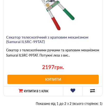
Секатор телескопічний з храповим механізмом
(Samurai ILSRC-99TAT)
Секатор з телескопічними ручками та храповим механізмом
Samurai ILSRC-99TAT. Потужні леза з вис..
2197грн.
КУПИТИ
КУПИТИ В 1 КЛІК
Показано від 1 до 2 з 2 (всього сторінок: 1)