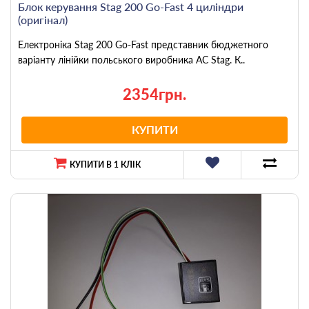
Блок керування Stag 200 Go-Fast 4 циліндри
(оригінал)
Електроніка Stag 200 Go-Fast представник бюджетного
варіанту лінійки польського виробника AC Stag. К..
2354грн.
КУПИТИ
КУПИТИ В 1 КЛІК