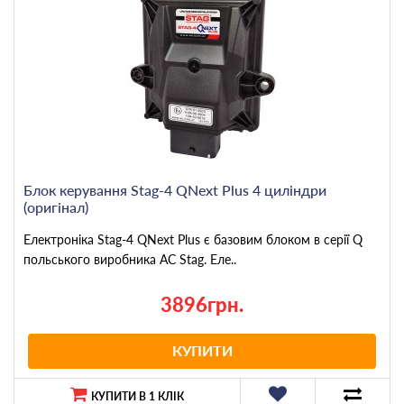
Блок керування Stag-4 QNext Plus 4 циліндри
(оригінал)
Електроніка Stag-4 QNext Plus є базовим блоком в серії Q
польського виробника AC Stag. Еле..
3896грн.
КУПИТИ
КУПИТИ В 1 КЛІК