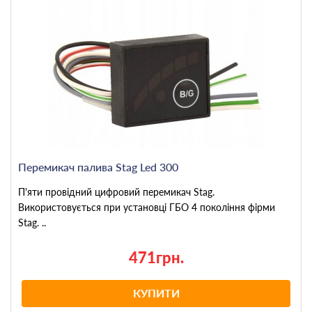
Перемикач палива Stag Led 300
П'яти провідний цифровий перемикач Stag.
Використовується при установці ГБО 4 покоління фірми
Stag. ..
471грн.
КУПИТИ