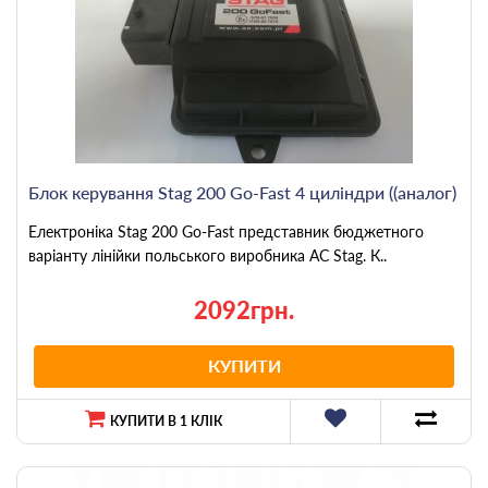
Блок керування Stag 200 Go-Fast 4 циліндри ((аналог)
Електроніка Stag 200 Go-Fast представник бюджетного
варіанту лінійки польського виробника AC Stag. К..
2092грн.
КУПИТИ
КУПИТИ В 1 КЛІК