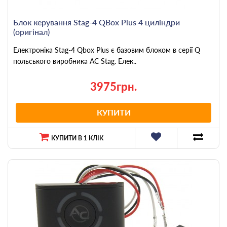
Блок керування Stag-4 QBox Plus 4 циліндри
(оригінал)
Електроніка Stag-4 Qbox Plus є базовим блоком в серії Q
польського виробника AC Stag. Елек..
3975грн.
КУПИТИ
КУПИТИ В 1 КЛІК