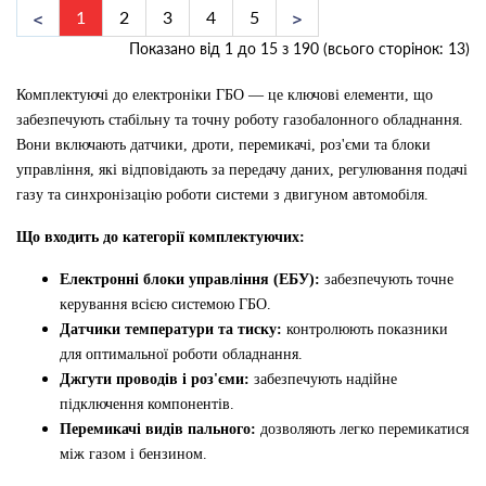
1
2
3
4
5
Показано від 1 до 15 з 190 (всього сторінок: 13)
Комплектуючі до електроніки ГБО — це ключові елементи, що
забезпечують стабільну та точну роботу газобалонного обладнання.
Вони включають датчики, дроти, перемикачі, роз'єми та блоки
управління, які відповідають за передачу даних, регулювання подачі
газу та синхронізацію роботи системи з двигуном автомобіля.
Що входить до категорії комплектуючих:
Електронні блоки управління (ЕБУ):
забезпечують точне
керування всією системою ГБО.
Датчики температури та тиску:
контролюють показники
для оптимальної роботи обладнання.
Джгути проводів і роз'єми:
забезпечують надійне
підключення компонентів.
Перемикачі видів пального:
дозволяють легко перемикатися
між газом і бензином.