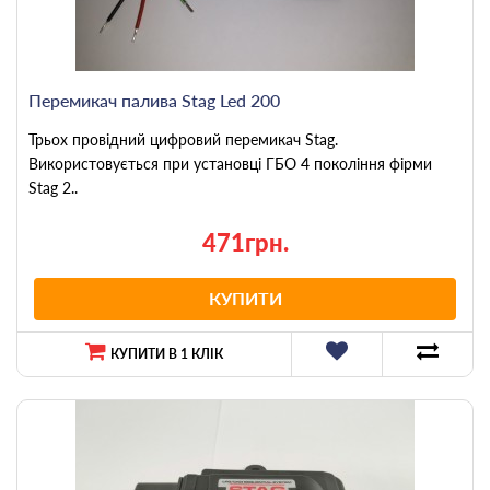
Перемикач палива Stag Led 200
Трьох провідний цифровий перемикач Stag.
Використовується при установці ГБО 4 покоління фірми
Stag 2..
471грн.
КУПИТИ
КУПИТИ В 1 КЛІК