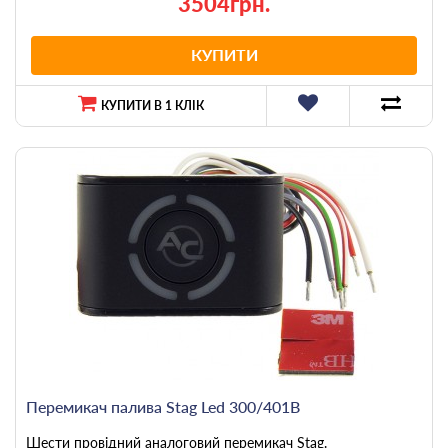
3504грн.
КУПИТИ
КУПИТИ В 1 КЛІК
Перемикач палива Stag Led 300/401B
Шести провідний аналоговий перемикач Stag.