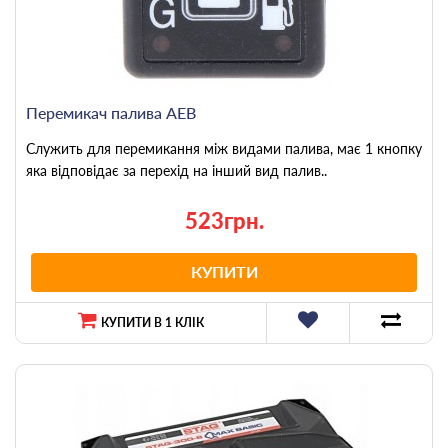
Перемикач палива AEB
Служить для перемикання між видами палива, має 1 кнопку
яка відповідає за перехід на інший вид палив..
523грн.
КУПИТИ
КУПИТИ В 1 КЛІК