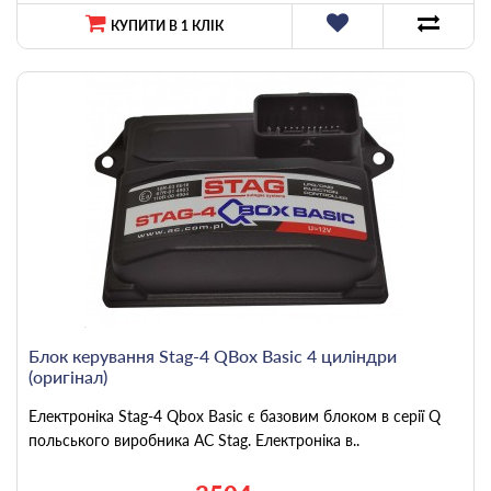
КУПИТИ В 1 КЛІК
Блок керування Stag-4 QBox Basiс 4 циліндри
(оригінал)
Електроніка Stag-4 Qbox Basic є базовим блоком в серії Q
польського виробника AC Stag. Електроніка в..