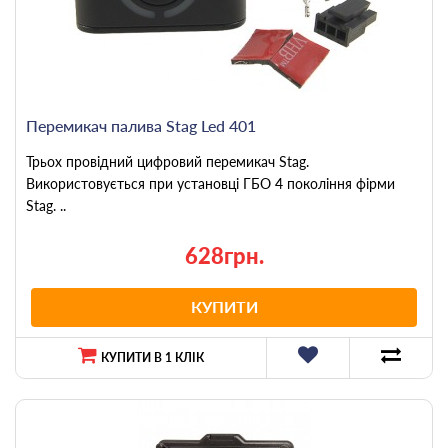
Перемикач палива Stag Led 401
Трьох провідний цифровий перемикач Stag.
Використовується при установці ГБО 4 покоління фірми
Stag. ..
628грн.
КУПИТИ
КУПИТИ В 1 КЛІК