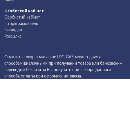
Особистий кабінет
Особистий кабінет
Історія замовлень
Закладки
Розсилка
Оплатить товар в магазине LPG-GAS можно двумя
способами:наличными при получении товара или банковским
переводом.Реквизиты Вы получите при выборе данного
способа оплаты при оформлении заказа.