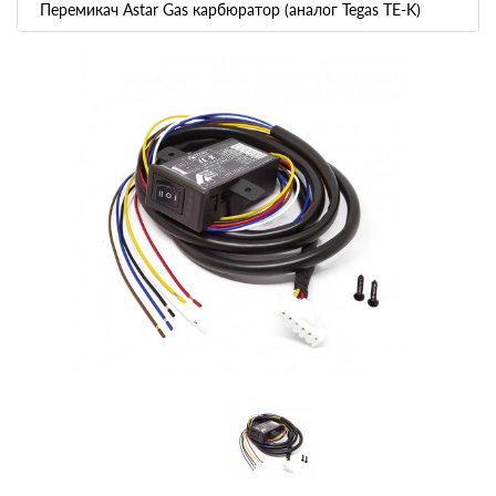
Перемикач Astar Gas карбюратор (аналог Tegas TE-K)