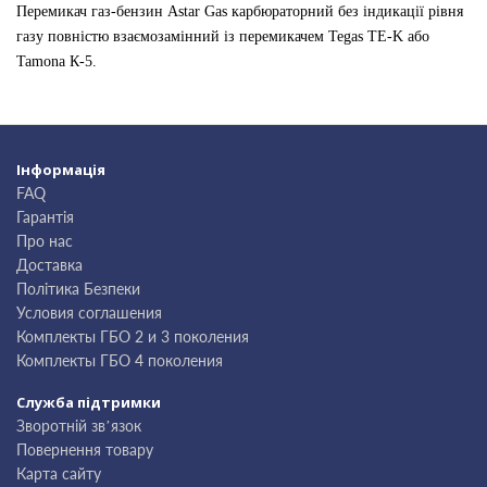
Перемикач газ-бензин Astar Gas карбюраторний без індикації рівня
газу повністю взаємозамінний із перемикачем Tegas TE-K або
Tamona К-5.
Інформація
FAQ
Гарантія
Про нас
Доставка
Політика Безпеки
Условия соглашения
Комплекты ГБО 2 и 3 поколения
Комплекты ГБО 4 поколения
Служба підтримки
Зворотній зв’язок
Повернення товару
Карта сайту