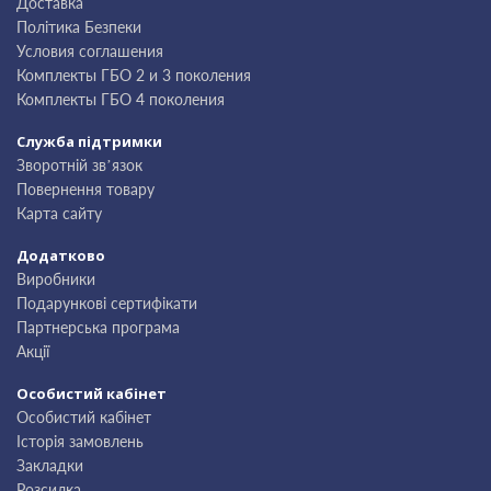
Доставка
Політика Безпеки
Условия соглашения
Комплекты ГБО 2 и 3 поколения
Комплекты ГБО 4 поколения
Служба підтримки
Зворотній зв’язок
Повернення товару
Карта сайту
Додатково
Виробники
Подарункові сертифікати
Партнерська програма
Акції
Особистий кабінет
Особистий кабінет
Історія замовлень
Закладки
Розсилка