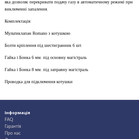
яка дозволяє перекривати подачу газу в автоматичному режимі при
виключенні запалення.
Комплектація:
Мультиклапан Romano з котушкою
Болти кріплення під шестигранник 6 шт.
Гайка і Бонка 6 мм. під основну магістраль
Гайка і Бонка 8 мм. під заправну магістраль
Проводка для підключення котушки
Інформація
FAQ
Гарантія
Про нас