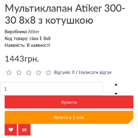
Мультиклапан Atiker 300-
30 8х8 з котушкою
Виробники
Atiker
Код товару: class E 8х8
Наявність: В наявності
1443грн.
Відгуків: 0
/
Написати відгук
Купити
Купити в 1 клік