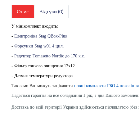
Опис
Відгуки (0)
У мінікомплект входить:
-
Електроніка Stag QBox-Plus
-
Форсунки Stag w01 4 цил.
-
Редуктор Tomasetto Nordic до 170 к.с.
- Фільтр тонкого очищення 12х12
- Датчик температури редуктора
Так само Вас можуть зацікавити
повні комплекти ГБО 4 покоління
Надається гарантія на все обладнання 1 рік, з дня Вашого замовлен
Доставка по всій території України здійснюється післяплатою (бе