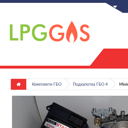
UA
Комплекти ГБО
Подкапотка ГБО 4
Міні