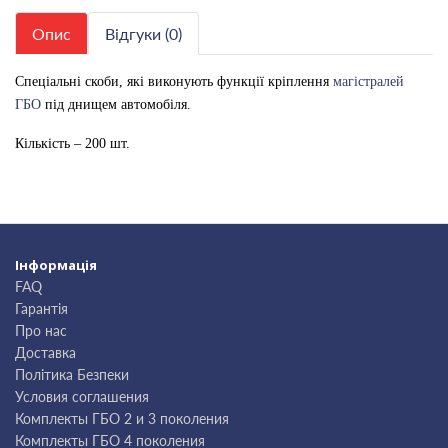
Опис
Відгуки (0)
Спеціальні скоби, які виконують функції кріплення
магістралей
ГБО
під днищем автомобіля.
Кількість – 200 шт.
Інформація
FAQ
Гарантія
Про нас
Доставка
Політика Безпеки
Условия соглашения
Комплекты ГБО 2 и 3 поколения
Комплекты ГБО 4 поколения