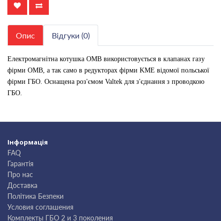
Опис
Відгуки (0)
Електромагнітна котушка OMB використовується в клапанах газу
фірми OMB, а так само в редукторах фірми KME відомої польської
фірми ГБО. Оснащена роз'ємом Valtek для з'єднання з проводкою
ГБО.
Інформація
FAQ
Гарантія
Про нас
Доставка
Політика Безпеки
Условия соглашения
Комплекты ГБО 2 и 3 поколения