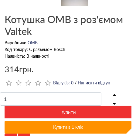
Котушка OMB з роз'ємом
Valtek
Виробники
OMB
Код товару: С разъемом Bosch
Наявність: В наявності
314грн.
Відгуків: 0
/
Написати відгук
Купити
Купити в 1 клік