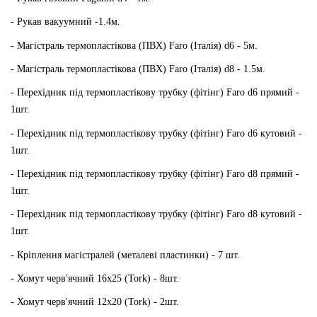
- Рукав вакуумний -1.4м.
- Магістраль термопластікова (ПВХ) Faro (Італія) d6 - 5м.
- Магістраль термопластікова (ПВХ) Faro (Італія) d8 - 1.5м.
- Перехідник під термопластікову трубку (фітінг) Faro d6 прямий -
1шт.
- Перехідник під термопластікову трубку (фітінг) Faro d6 кутовий -
1шт.
- Перехідник під термопластікову трубку (фітінг) Faro d8 прямий -
1шт.
- Перехідник під термопластікову трубку (фітінг) Faro d8 кутовий -
1шт.
- Кріплення магістралей (металеві пластинки) - 7 шт.
- Хомут черв'ячний 16х25 (Tork) - 8шт.
- Хомут черв'ячний 12х20 (Tork) - 2шт.