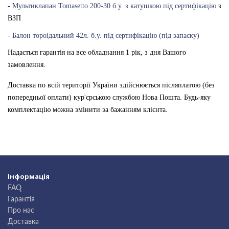
-
Мультиклапан Tomasetto 200-30 б.у. з катушкою під сертифікацію
з
ВЗП
-
Балон тороідальний 42л. б.у. під сертифікацію (під запаску)
Надається гарантія на все обладнання 1 рік, з дня Вашого
замовлення.
Доставка по всій території України здійснюється післяплатою (без
попередньої оплати) кур'єрською службою Нова Пошта. Будь-яку
комплектацію можна змінити за бажанням клієнта.
Інформація
FAQ
Гарантія
Про нас
Доставка