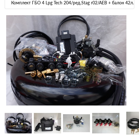
Комплект ГБО 4 Lpg Tech 204/ред.Stag r02/AEB + балон 42л.