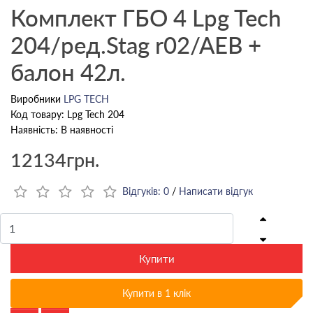
Комплект ГБО 4 Lpg Tech
204/ред.Stag r02/AEB +
балон 42л.
Виробники
LPG TECH
Код товару: Lpg Tech 204
Наявність: В наявності
12134грн.
Відгуків: 0
/
Написати відгук
Купити
Купити в 1 клік