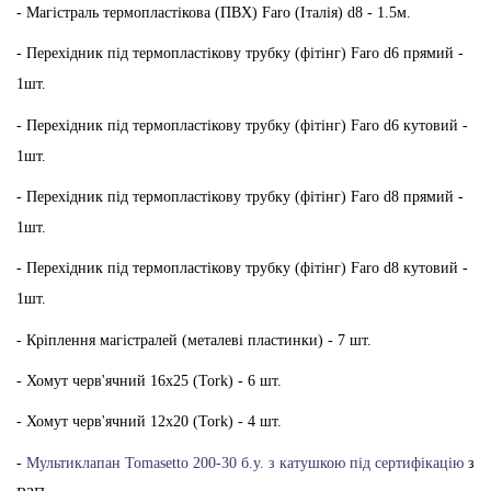
- Магістраль термопластікова (ПВХ) Faro (Італія) d8 - 1.5м.
- Перехідник під термопластікову трубку (фітінг) Faro d6 прямий -
1шт.
- Перехідник під термопластікову трубку (фітінг) Faro d6 кутовий -
1шт.
- Перехідник під термопластікову трубку (фітінг) Faro d8 прямий -
1шт.
- Перехідник під термопластікову трубку (фітінг) Faro d8 кутовий -
1шт.
- Кріплення магістралей (металеві пластинки) - 7 шт.
- Хомут черв'ячний 16х25 (Tork) - 6 шт.
- Хомут черв'ячний 12х20 (Tork) - 4 шт.
-
Мультиклапан Tomasetto 200-30 б.у. з катушкою під сертифікацію
з