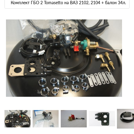
Комплект ГБО 2 Tomasetto на ВАЗ 2102, 2104 + балон 34л.