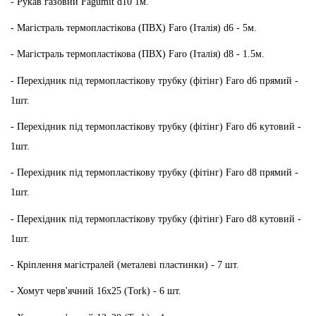
- Рукав газовий Fagumit d10 1м.
- Магістраль термопластікова (ПВХ) Faro (Італія) d6 - 5м.
- Магістраль термопластікова (ПВХ) Faro (Італія) d8 - 1.5м.
- Перехідник під термопластікову трубку (фітінг) Faro d6 прямий -
1шт.
- Перехідник під термопластікову трубку (фітінг) Faro d6 кутовий -
1шт.
- Перехідник під термопластікову трубку (фітінг) Faro d8 прямий -
1шт.
- Перехідник під термопластікову трубку (фітінг) Faro d8 кутовий -
1шт.
- Кріплення магістралей (металеві пластинки) - 7 шт.
- Хомут черв'ячний 16х25 (Tork) - 6 шт.