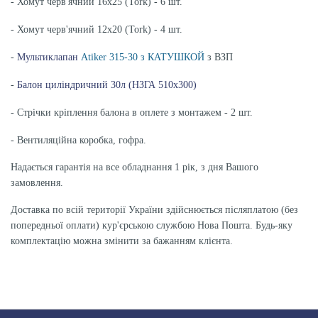
- Хомут черв'ячний 16х25 (Tork) - 6 шт.
- Хомут черв'ячний 12х20 (Tork) - 4 шт.
-
Мультиклапан
Atiker 315-30 з КАТУШКОЙ
з ВЗП
-
Балон циліндричний 30л (НЗГА 510х300)
- Стрічки кріплення балона в оплете з монтажем - 2 шт.
- Вентиляційна коробка, гофра.
Надається гарантія на все обладнання 1 рік, з дня Вашого
замовлення.
Доставка по всій території України здійснюється післяплатою (без
попередньої оплати) кур'єрською службою Нова Пошта. Будь-яку
комплектацію можна змінити за бажанням клієнта.