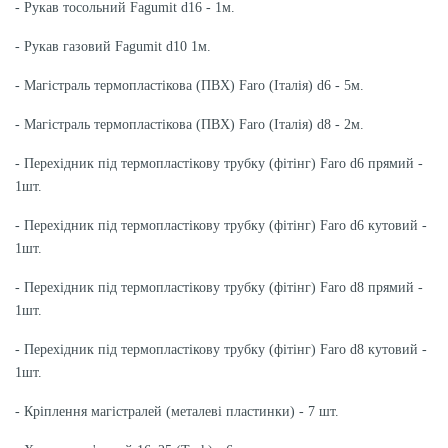
- Рукав тосольний Fagumit d16 - 1м.
- Рукав газовий Fagumit d10 1м.
- Магістраль термопластікова (ПВХ) Faro (Італія) d6 - 5м.
- Магістраль термопластікова (ПВХ) Faro (Італія) d8 - 2м.
- Перехідник під термопластікову трубку (фітінг) Faro d6 прямий -
1шт.
- Перехідник під термопластікову трубку (фітінг) Faro d6 кутовий -
1шт.
- Перехідник під термопластікову трубку (фітінг) Faro d8 прямий -
1шт.
- Перехідник під термопластікову трубку (фітінг) Faro d8 кутовий -
1шт.
- Кріплення магістралей (металеві пластинки) - 7 шт.