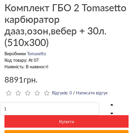
Комплект ГБО 2 Tomasetto
карбюратор
дааз,озон,вебер + 30л.
(510x300)
Виробники
Tomasetto
Код товару: At 07
Наявність: В наявності
8891грн.
Відгуків: 0
/
Написати відгук
Купити