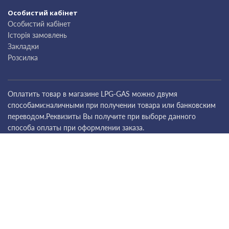
Особистий кабінет
Особистий кабінет
Історія замовлень
Закладки
Розсилка
Оплатить товар в магазине LPG-GAS можно двумя
способами:наличными при получении товара или банковским
переводом.Реквизиты Вы получите при выборе данного
способа оплаты при оформлении заказа.