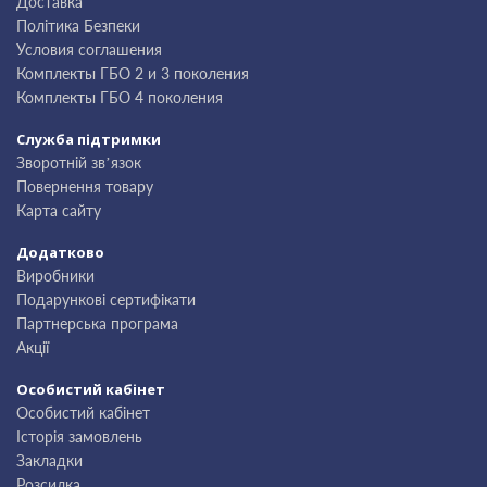
Доставка
Політика Безпеки
Условия соглашения
Комплекты ГБО 2 и 3 поколения
Комплекты ГБО 4 поколения
Служба підтримки
Зворотній зв’язок
Повернення товару
Карта сайту
Додатково
Виробники
Подарункові сертифікати
Партнерська програма
Акції
Особистий кабінет
Особистий кабінет
Історія замовлень
Закладки
Розсилка