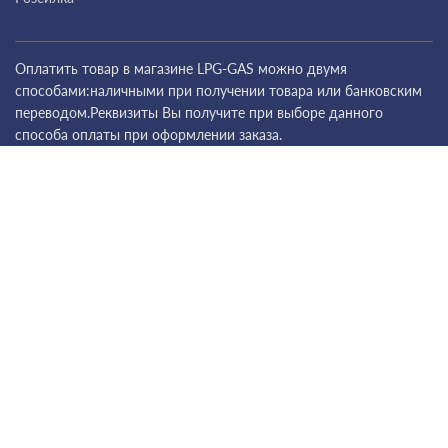
Оплатить товар в магазине LPG-GAS можно двумя
способами:наличными при получении товара или банковским
переводом.Реквизиты Вы получите при выборе данного
способа оплаты при оформлении заказа.