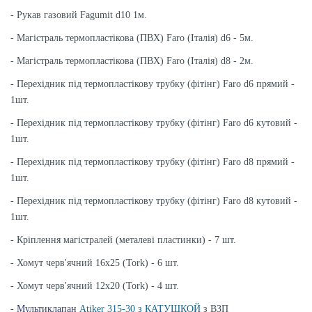
- Рукав газовий Fagumit d10 1м.
- Магістраль термопластікова (ПВХ) Faro (Італія) d6 - 5м.
- Магістраль термопластікова (ПВХ) Faro (Італія) d8 - 2м.
- Перехідник під термопластікову трубку (фітінг) Faro d6 прямий -
1шт.
- Перехідник під термопластікову трубку (фітінг) Faro d6 кутовий -
1шт.
- Перехідник під термопластікову трубку (фітінг) Faro d8 прямий -
1шт.
- Перехідник під термопластікову трубку (фітінг) Faro d8 кутовий -
1шт.
- Кріплення магістралей (металеві пластинки) - 7 шт.
- Хомут черв'ячний 16х25 (Tork) - 6 шт.
- Хомут черв'ячний 12х20 (Tork) - 4 шт.
-
Мультиклапан
Atiker 315-30 з КАТУШКОЙ
з ВЗП