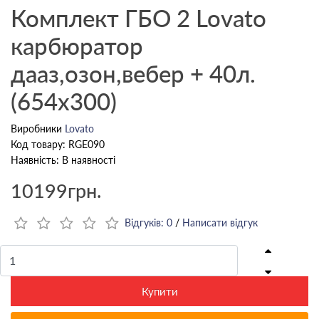
Комплект ГБО 2 Lovato
карбюратор
дааз,озон,вебер + 40л.
(654x300)
Виробники
Lovato
Код товару: RGE090
Наявність: В наявності
10199грн.
Відгуків: 0
/
Написати відгук
Купити