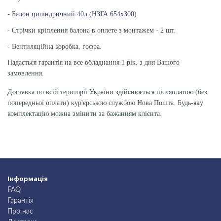
-
Балон циліндричний 40л (НЗГА 654х300)
- Стрічки кріплення балона в оплете з монтажем - 2 шт.
- Вентиляційна коробка, гофра.
Надається гарантія на все обладнання 1 рік, з дня Вашого
замовлення.
Доставка по всій території України здійснюється післяплатою (без
попередньої оплати) кур'єрською службою Нова Пошта. Будь-яку
комплектацію можна змінити за бажанням клієнта.
Інформація
FAQ
Гарантія
Про нас