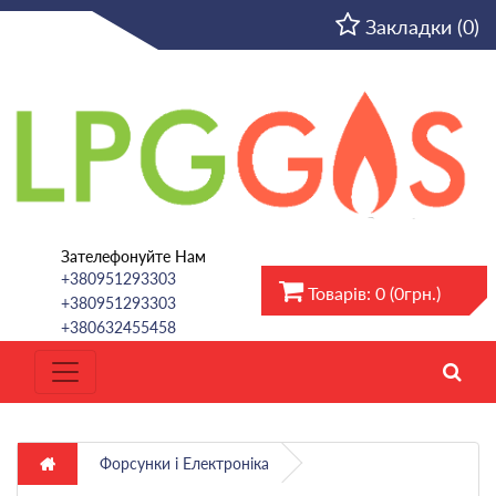
UA
Закладки (0)
Зателефонуйте Нам
+380951293303
Товарів: 0 (0грн.)
+380951293303
+380632455458
Форсунки і Електроніка