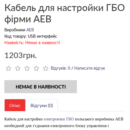
Кабель для настройки ГБО
фірми AEB
Виробники
AEB
Код товару: USB интерфейс
Наявність: Немає в наявності
1203грн.
Відгуків: 0
/
Написати відгук
НЕМАЄ В НАЯВНОСТІ
Опис
Відгуки (0)
Кабель для настройки
електроніки ГБО
польського виробника AEB
необхідний для з'єднання електронного блоку управління і