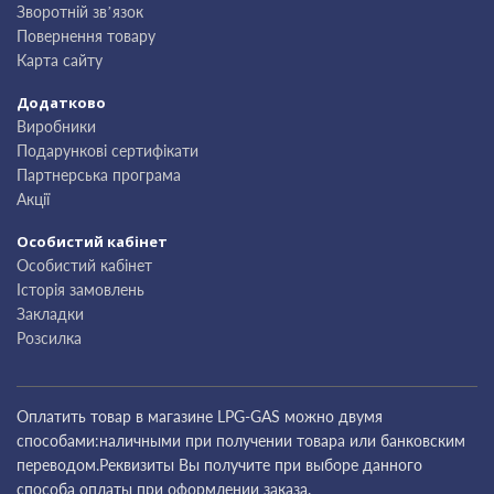
Зворотній зв’язок
Повернення товару
Карта сайту
Додатково
Виробники
Подарункові сертифікати
Партнерська програма
Акції
Особистий кабінет
Особистий кабінет
Історія замовлень
Закладки
Розсилка
Оплатить товар в магазине LPG-GAS можно двумя
способами:наличными при получении товара или банковским
переводом.Реквизиты Вы получите при выборе данного
способа оплаты при оформлении заказа.