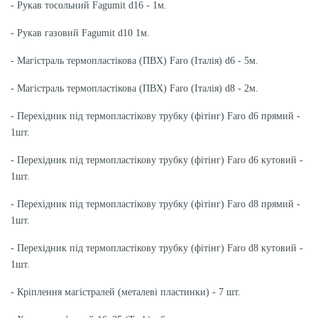
- Рукав тосольний Fagumit d16 - 1м.
- Рукав газовий Fagumit d10 1м.
- Магістраль термопластікова (ПВХ) Faro (Італія) d6 - 5м.
- Магістраль термопластікова (ПВХ) Faro (Італія) d8 - 2м.
- Перехідник під термопластікову трубку (фітінг) Faro d6 прямий -
1шт.
- Перехідник під термопластікову трубку (фітінг) Faro d6 кутовий -
1шт.
- Перехідник під термопластікову трубку (фітінг) Faro d8 прямий -
1шт.
- Перехідник під термопластікову трубку (фітінг) Faro d8 кутовий -
1шт.
- Кріплення магістралей (металеві пластинки) - 7 шт.