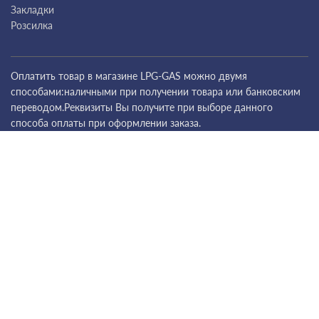
Закладки
Розсилка
Оплатить товар в магазине LPG-GAS можно двумя
способами:наличными при получении товара или банковским
переводом.Реквизиты Вы получите при выборе данного
способа оплаты при оформлении заказа.