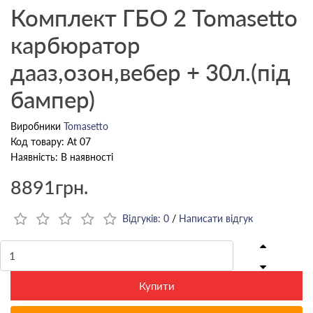
Комплект ГБО 2 Tomasetto
карбюратор
дааз,озон,вебер + 30л.(під
бампер)
Виробники
Tomasetto
Код товару: At 07
Наявність: В наявності
8891грн.
Відгуків: 0
/
Написати відгук
Купити