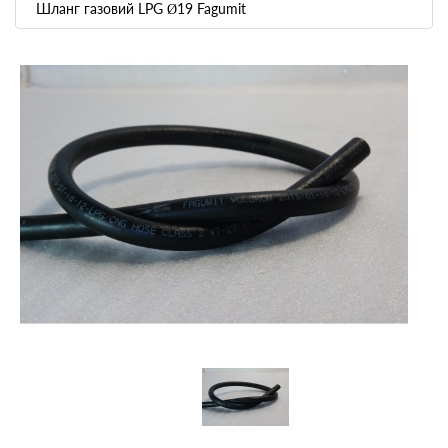
Шланг газовий LPG Ø19 Fagumit