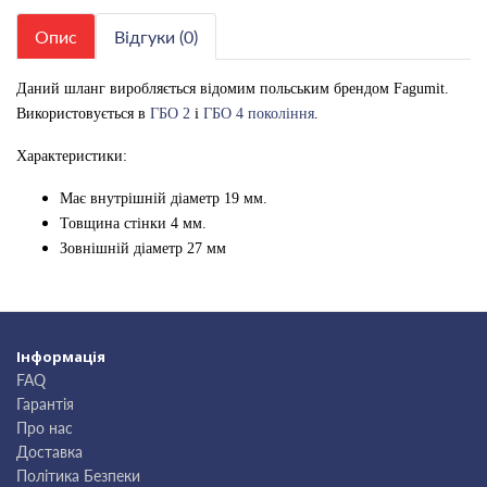
Опис
Відгуки (0)
Даний шланг виробляється відомим польським брендом Fagumit.
Використовується в
ГБО 2
і
ГБО 4 покоління
.
Характеристики:
Має внутрішній діаметр 19 мм.
Товщина стінки 4 мм.
Зовнішній діаметр 27 мм
Інформація
FAQ
Гарантія
Про нас
Доставка
Політика Безпеки