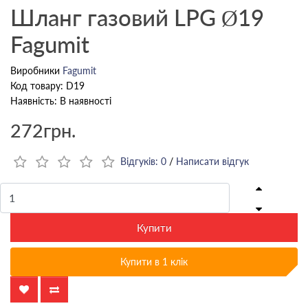
Шланг газовий LPG Ø19
Fagumit
Виробники
Fagumit
Код товару: D19
Наявність: В наявності
272грн.
Відгуків: 0
/
Написати відгук
Купити
Купити в 1 клік