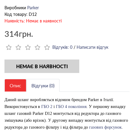
Виробники
Parker
Код товару: D12
Наявність: Немає в наявності
314грн.
Відгуків: 0
/
Написати відгук
НЕМАЄ В НАЯВНОСТІ
Опис
Відгуки (0)
Даний шланг виробляється відомим брендом Parker
в Італії
.
Використовується в
ГБО 2
і
ГБО 4 покоління
. У першому випадку
шланг газовий Parker D12 монтується від редуктора до газового
змішувача (або врізок). У другому випадку монтується від газового
редуктора до газового фільтру і від фільтра до
газових форсунок
.