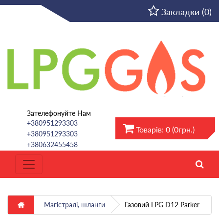
UA
Закладки (0)
Зателефонуйте Нам
+380951293303
Товарів: 0 (0грн.)
+380951293303
+380632455458
Магістралі, шланги
Газовий LPG D12 Parker