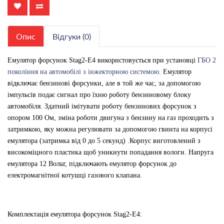
Опис
Відгуки (0)
Емулятор форсунок Stag2-E4 використовується при установці
ГБО 2
покоління на автомобілі з інжекторною системою.
Емулятор
відключає бензинові форсунки, але в той же час, за допомогою
імпульсів подає сигнал про їхню роботу бензиновому блоку
автомобіля. Здатний імітувати роботу бензинових форсунок з
опором 100 Ом, зміна роботи двигуна з бензину на газ проходить з
затримкою, яку можна регулювати за допомогою гвинта на корпусі
емулятора (затримка від 0 до 5 секунд) .Корпус виготовлений з
високоміцного пластика щоб уникнути попадання вологи. Напруга
емулятора 12 Вольт, підключають емулятор форсунок до
електромагнітної котушці газового клапана.
Комплектація емулятора форсунок Stag2-E4: