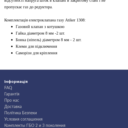
відсутності напруга шток в клапані в закритому стані і не
пропускає газ до редуктора.
Комплектація електроклапана газу Atiker 1308:
Газовий клапан з котушкою
Гайка діаметром 8 мм -2 шт.
Бонка (ніпель) діаметром 8 мм - 2 шт.
Клеми для підключення
Саморізи для кріплення
Інформація
FAQ
Гарантія
Про нас
Доставка
Політика Безпеки
Условия соглашения
Комплекты ГБО 2 и 3 поколения