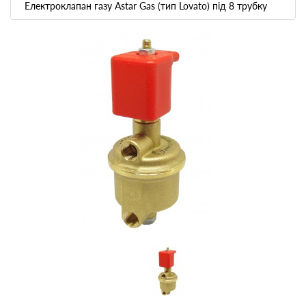
Електроклапан газу Astar Gas (тип Lovato) під 8 трубку