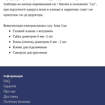
тумблера на кнопці-перемикання газ / бензин в положенні "газ",
при відсутності напруга шток в клапані в закритому стані і не
пропускає газ до редуктора.
Комплектація електроклапана газу Astar Gas:
Газовий клапан з котушкою
Гайка діаметром 6 мм -2 шт.
Бонка (ніпель) діаметром 6 мм - 2 шт.
Клеми для підключення
Саморізи для кріплення
Інформація
FAQ
Гарантія
Про нас
Доставка
Політика Безпеки