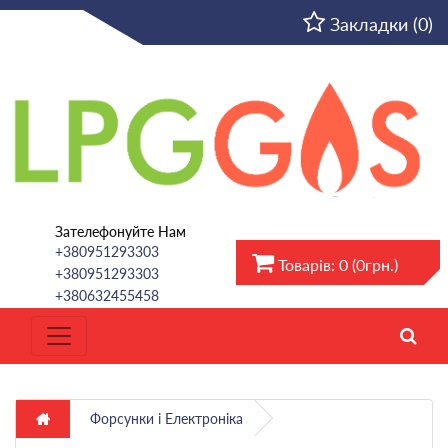
UA
Закладки (0)
Зателефонуйте Нам
+380951293303
Товарів: 0 (0грн.)
+380951293303
+380632455458
Форсунки і Електроніка