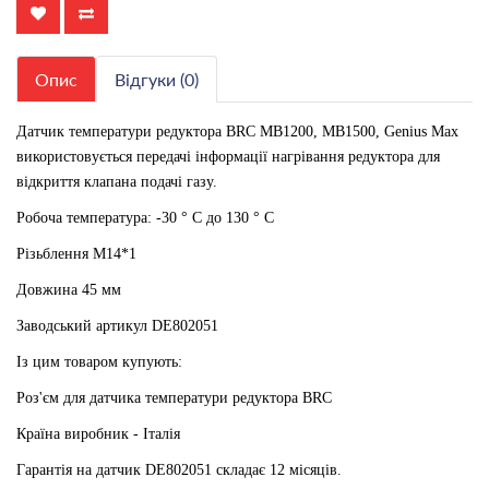
Опис
Відгуки (0)
Датчик температури редуктора BRC МВ1200, МВ1500, Genius Мах
використовується передачі інформації нагрівання редуктора для
відкриття клапана подачі газу.
Робоча температура: -30 ° C до 130 ° C
Різьблення М14*1
Довжина 45 мм
Заводський артикул DE802051
Із цим товаром купують:
Роз'єм для датчика температури редуктора BRC
Країна виробник - Італія
Гарантія на датчик DE802051 складає 12 місяців.