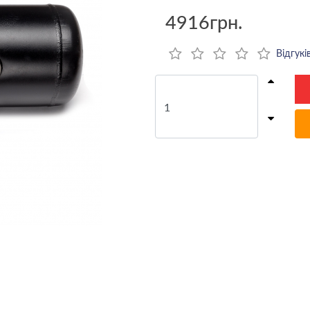
4916грн.
Відгуків