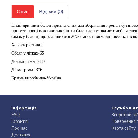
Опис
Відгуки (0)
Циліндричний балон призначений для зберігання пропан-бутаново
при установці важливо закріпити балон до кузова автомобіля спец
самому балоні, що залишилися 20% ємності використовується в яко
Характеристики:
Обсяг у літрах-65
Довжина мм.-680
Діаметр мм.-376
Країна виробника-Україна
Інформація
Служба під
FAQ
Зворотній зв
Гарантія
Повернення 
Про нас
Карта сайту
Доставка