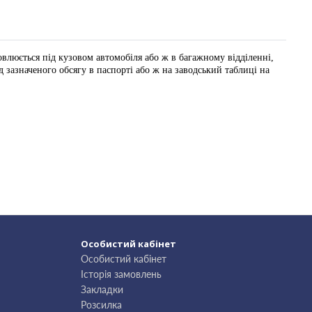
овлюється під кузовом автомобіля або ж в багажному відділенні,
 зазначеного обсягу в паспорті або ж на заводський таблиці на
Особистий кабінет
Особистий кабінет
Історія замовлень
Закладки
Розсилка