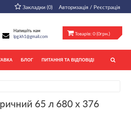
Закладки (0)
Авторизація / Реєстрація
Напишіть нам
Товарів: 0 (0грн.)
lpg.kh1@gmail.com
ТАВКА
БЛОГ
ПИТАННЯ ТА ВІДПОВІДІ
ричний 65 л 680 х 376