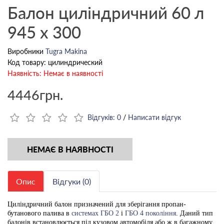
Балон циліндричний 60 л
945 х 300
Виробники
Tugra Makina
Код товару: цилиндрический
Наявність: Немає в наявності
4446грн.
Відгуків: 0
/
Написати відгук
НЕМАЄ В НАЯВНОСТІ
Опис
Відгуки (0)
Циліндричний балон призначений для зберігання пропан-
бутанового палива в
системах ГБО 2
і
ГБО 4 покоління
. Даний тип
балонів встановлюється під кузовом автомобіля або ж в багажному