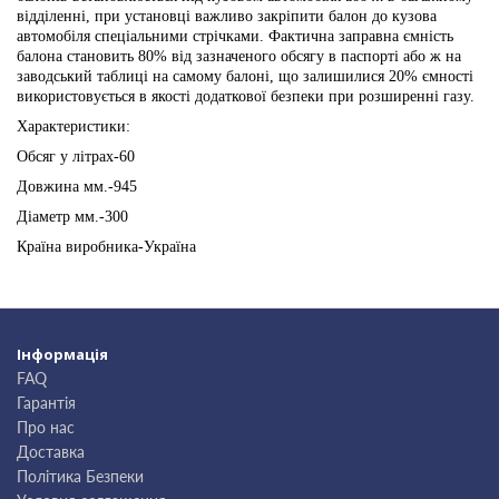
відділенні, при установці важливо закріпити балон до кузова
автомобіля спеціальними стрічками. Фактична заправна ємність
балона становить 80% від зазначеного обсягу в паспорті або ж на
заводський таблиці на самому балоні, що залишилися 20% ємності
використовується в якості додаткової безпеки при розширенні газу.
Характеристики:
Обсяг у літрах-60
Довжина мм.-945
Діаметр мм.-300
Країна виробника-
Україна
Інформація
FAQ
Гарантія
Про нас
Доставка
Політика Безпеки