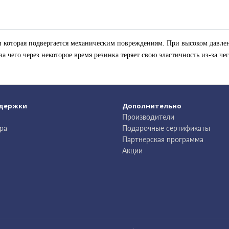
ии которая подвергается механическим повреждениям. При высоком давле
 чего через некоторое время резинка теряет свою эластичность из-за чег
ддержки
Дополнительно
Производители
ра
Подарочные сертификаты
Партнерская программа
Акции