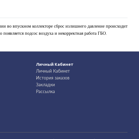
нии во впускном коллекторе сброс излишнего давление происходит
о появляется подсос воздуха и некорректная работа ГБО.
Личный Кабинет
Личный Кабинет
История заказов
Закладки
Рассылка