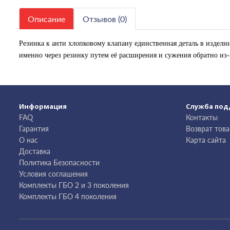
Описание
Отзывов (0)
Резинка к анти хлопковому клапану единственная деталь в издел
именно через резинку путем её расширения и сужения обратно из-за
Информация
Служба по
FAQ
Контакты
Гарантия
Возврат това
О нас
Карта сайта
Доставка
Политика Безопасности
Условия соглашения
Комплекты ГБО 2 и 3 поколения
Комплекты ГБО 4 поколения