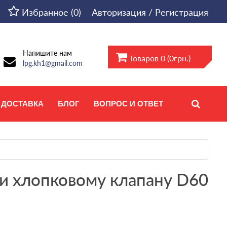
Избранное (0)
Авторизация / Регистрация
Напишите нам
Товаров 0 (0грн.)
lpg.kh1@gmail.com
ДОСТАВКА
БЛОГ
ВОПРОС И ОТВЕТ
ти хлопковому клапану D60