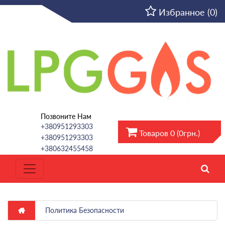
RU
Избранное (0)
Позвоните Нам
+380951293303
Товаров 0 (0грн.)
+380951293303
+380632455458
Политика Безопасности