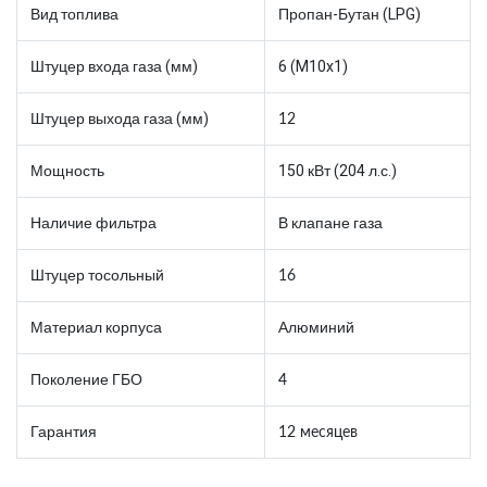
Вид топлива
Пропан-Бутан (LPG)
Штуцер входа газа (мм)
6 (M10x1)
Штуцер выхода газа (мм)
12
Мощность
150 кВт (204 л.с.)
Наличие фильтра
В клапане газа
Штуцер тосольный
16
Материал корпуса
Алюминий
Поколение ГБО
4
Гарантия
12 месяцев