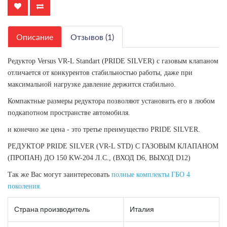
Описание
Отзывов (1)
Редуктор
Versus VR-L Standart
(PRIDE SILVER) с газовым клапаном
отличается от конкурентов стабильностью работы, даже при
максимальной нагрузке давление держится стабильно.
Компактные размеры редуктора позволяют установить его в любом
подкапотном пространстве автомобиля.
и конечно же цена - это третье преимущество PRIDE SILVER.
РЕДУКТОР PRIDE SILVER (VR-L STD) С ГАЗОВЫМ КЛАПАНОМ
(ПРОПАН) ДО 150 KW-204 Л.С., (ВХОД D6, ВЫХОД D12)
Так же Вас могут заинтересовать
полные комплекты ГБО 4
поколения.
Страна производитель
Италия