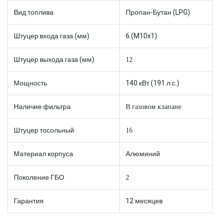
Вид топлива
Пропан-Бутан (LPG)
Штуцер входа газа (мм)
6 (M10x1)
Штуцер выхода газа (мм)
12
Мощность
140 кВт (191 л.с.)
Наличие фильтра
В газовом клапане
Штуцер тосольный
16
Материал корпуса
Алюминий
Поколение ГБО
2
Гарантия
12 месяцев