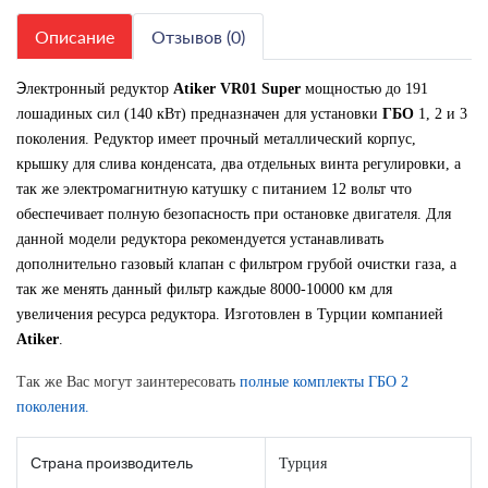
Описание
Отзывов (0)
Э
лектронный редуктор
Atiker VR01 Super
мощностью до 191
лошадиных сил (140 кВт) предназначен для установки
ГБО
1, 2 и 3
поколения. Редуктор имеет прочный металлический корпус,
крышку для слива конденсата, два отдельных винта регулировки, а
так же электромагнитную катушку с питанием 12 вольт что
обеспечивает полную безопасность при остановке двигателя. Для
данной модели редуктора рекомендуется устанавливать
дополнительно газовый клапан с фильтром грубой очистки газа, а
так же менять данный фильтр каждые 8000-10000 км для
увеличения ресурса редуктора. Изготовлен в Турции компанией
Atiker
.
Так же Вас могут заинтересовать
полные комплекты ГБО 2
поколения.
Страна производитель
Турция