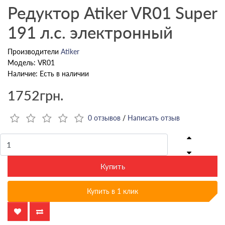
Редуктор Atiker VR01 Super
191 л.с. электронный
Производители
Atiker
Модель: VR01
Наличие: Есть в наличии
1752грн.
0 отзывов
/
Написать отзыв
Купить
Купить в 1 клик