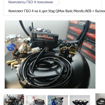
Комплекты ГБО 4 поколение
Комплект ГБО 4 на 6 цил Stag QMax Basiс/Nordic/AEB + балло