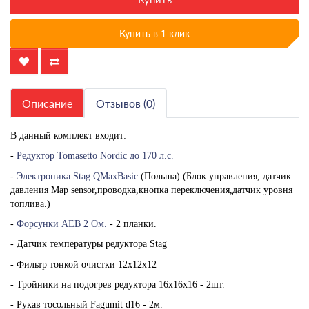
Купить в 1 клик
Описание
Отзывов (0)
В данный комплект входит:
-
Редуктор Tomasetto Nordic до 170 л.с.
-
Электроника Stag QMaxBasic
(Польша) (Блок управления, датчик
давления Мар sensor,проводка,кнопка переключения,датчик уровня
топлива.)
-
Форсунки AEB 2 Ом.
- 2 планки.
- Датчик температуры редуктора Stag
- Фильтр тонкой очистки 12х12х12
- Тройники на подогрев редуктора 16х16х16 - 2шт.
- Рукав тосольный Fagumit d16 - 2м.