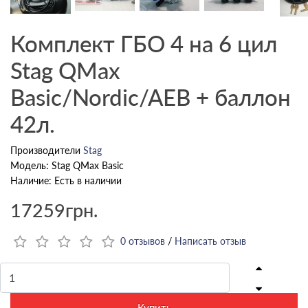
Комплект ГБО 4 на 6 цил
Stag QMax
Basiс/Nordic/AEB + баллон
42л.
Производители
Stag
Модель: Stag QMax Basiс
Наличие: Есть в наличии
17259грн.
0 отзывов
/
Написать отзыв
Купить