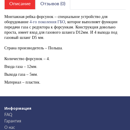
Описание
Отзывов (0)
Монтажная рейка форсунок – специальное устройство для
оборудование
4-го поколения ГБО
, которое выполняет функции
передачи газа с редуктора к форсункам. Конструкция довольно
проста, имеет вход для газового шланга
D
12мм. И 4 выхода под
газовый шланг
D
5 мм.
Страна производитель – Польша.
Количество форсунок – 4.
Входа газа – 12мм.
Выхода газа – 5мм.
Материал – пластик.
Информация
FAQ
Гарантия
О нас