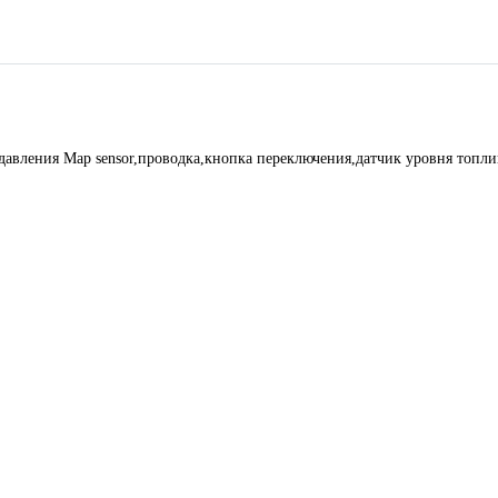
давления Мар sensor,проводка,кнопка переключения,датчик уровня топли