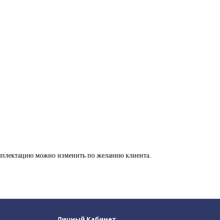
омплектацию можно изменить по желанию клиента.
Личный Кабинет