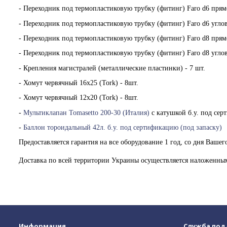
- Переходник под термопластиковую трубку (фитинг) Faro d6 прям
- Переходник под термопластиковую трубку (фитинг) Faro d6 углов
- Переходник под термопластиковую трубку (фитинг) Faro d8 прям
- Переходник под термопластиковую трубку (фитинг) Faro d8 углов
- Крепления магистралей (металлические пластинки) - 7 шт.
- Хомут червячный 16х25 (Tork) - 8шт.
- Хомут червячный 12х20 (Tork) - 8шт.
-
Мультиклапан Tomasetto 200-30 (Италия)
с катушкой б.у. под се
-
Баллон тороидальный 42л. б.у. под сертификацию (под запаску)
Предоставляется гарантия на все оборудование 1 год, со дня Вашего
Доставка по всей территории Украины осуществляется наложенны
Информация
Служба по