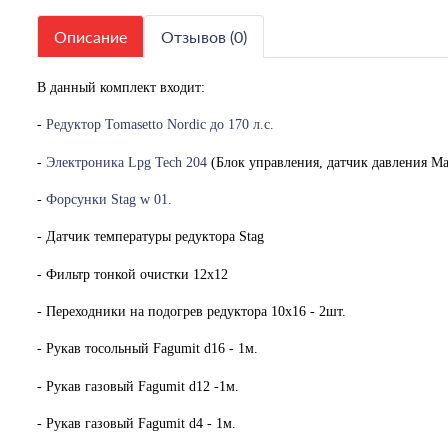
Описание
Отзывов (0)
В данный комплект входит:
-
Редуктор Tomasetto Nordic до 170 л.с.
-
Электроника Lpg Tech 204
(Блок управления, датчик давления Ма
-
Форсунки Stag w 01.
- Датчик температуры редуктора Stag
- Фильтр тонкой очистки 12х12
- Переходники на подогрев редуктора 10х16 - 2шт.
- Рукав тосольный Fagumit d16 - 1м.
- Рукав газовый Fagumit d12 -1м.
- Рукав газовый Fagumit d4 - 1м.