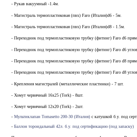
- Рукав вакуумный -1.4м.
- Магистраль термопластиковая (пвх) Faro (Италия)d6 - 5м.
- Магистраль термопластиковая (пвх) Faro (Италия)d8 - 1.5м.
- Переходник под термопластиковую трубку (фитинг) Faro d6 прям
- Переходник под термопластиковую трубку (фитинг) Faro d6 углов
- Переходник под термопластиковую трубку (фитинг) Faro d8 прям
- Переходник под термопластиковую трубку (фитинг) Faro d8 углов
- Крепления магистралей (металлические пластинки) - 7 шт.
- Хомут червячный 16х25 (Tork) - 8шт.
- Хомут червячный 12х20 (Tork) - 2шт.
-
Мультиклапан Tomasetto 200-30 (Италия)
с катушкой
б.у. под се
-
Баллон тороидальный 42л. б.у. под сертификацию (под запаску)