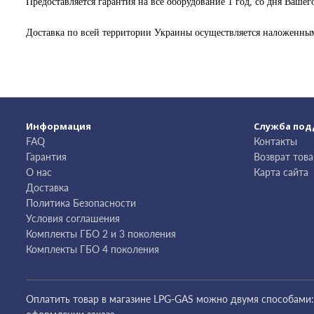
Предоставляется гарантия на все оборудование 1 год, со дня Вашего
Доставка по всей территории Украины осуществляется наложенны
Информация
Служба по
FAQ
Контакты
Гарантия
Возврат това
О нас
Карта сайта
Доставка
Политика Безопасности
Условия соглашения
Комплекты ГБО 2 и 3 поколения
Комплекты ГБО 4 поколения
Оплатить товар в магазине LPG-GAS можно двумя способами: