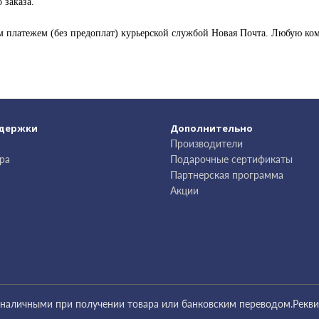
 заказа.
м платежем (без предоплат) курьерской службой Новая Почта. Любую к
ддержки
Дополнительно
Производители
ра
Подарочные сертификаты
Партнерская программа
Акции
наличными при получении товара или банковским переводом.Рекви