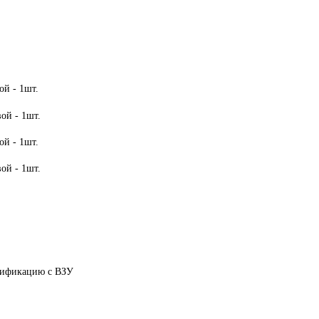
ой - 1шт.
ой - 1шт.
ой - 1шт.
ой - 1шт.
ртификацию с ВЗУ