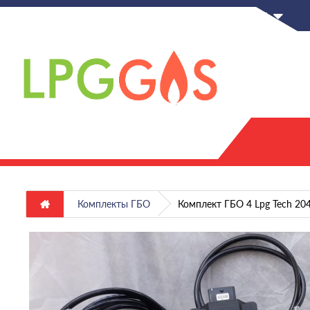
RU
Комплекты ГБО
Комплект ГБО 4 Lpg Tech 204