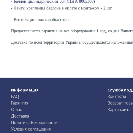
-
Баллон цилиндрический 50л (НзГА 800х300)
- Ленты крепления баллона в оплете с монтажом - 2 шт.
- Вентиляционная коробка,гофра.
Предоставляется гарантия на все оборудование 1 год, со дня Вашего
Доставка по всей территории Украины осуществляется наложенны
Информация
Служба по
FAQ
Контакты
Гарантия
Возврат това
О нас
Карта сайта
Доставка
Политика Безопасности
Условия соглашения