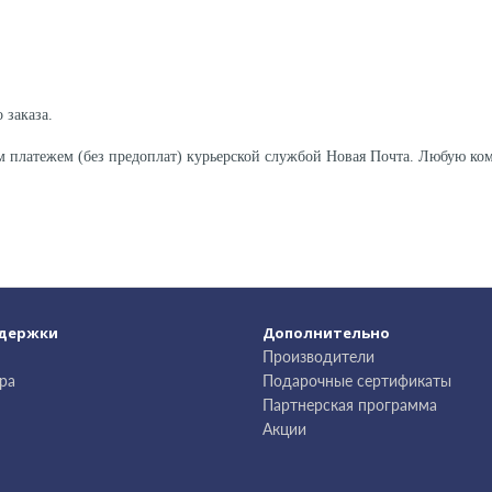
 заказа.
м платежем (без предоплат) курьерской службой Новая Почта. Любую к
ддержки
Дополнительно
Производители
ра
Подарочные сертификаты
Партнерская программа
Акции