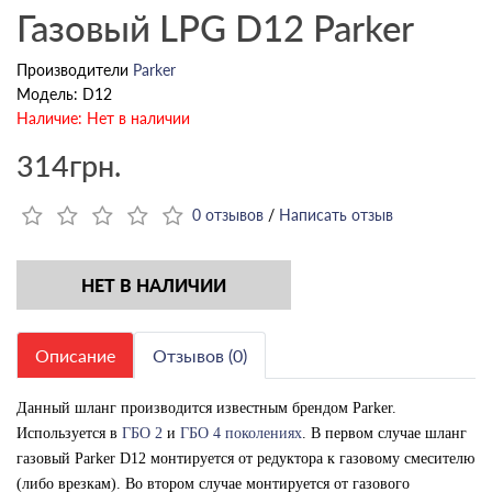
Газовый LPG D12 Parker
Производители
Parker
Модель: D12
Наличие: Нет в наличии
314грн.
0 отзывов
/
Написать отзыв
НЕТ В НАЛИЧИИ
Описание
Отзывов (0)
Данный шланг производится известным брендом Parker
.
Используется в
ГБО 2
и
ГБО 4 поколениях
. В первом случае шланг
газовый Parker
D
12 монтируется от редуктора к газовому смесителю
(либо врезкам). Во втором случае монтируется от газового