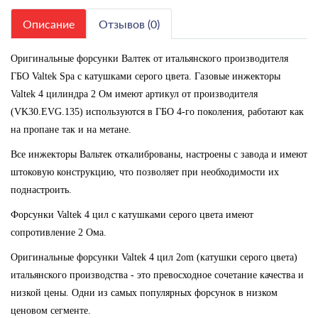
Описание
Отзывов (0)
Оригинальные форсунки Валтек от итальянского производителя
ГБО Valtek Spa с катушками серого цвета. Газовые инжекторы
Valtek 4 цилиндра 2 Ом имеют артикул от производителя
(VK30.EVG.135) используются в ГБО 4-го поколения, работают как
на пропане так и на метане.
Все инжекторы Вальтек откалиброваны, настроены с завода и имеют
штоковую конструкцию, что позволяет при необходимости их
поднастроить.
Форсунки Valtek 4 цил с катушками серого цвета имеют
сопротивление 2 Ома.
Оригинальные форсунки Valtek 4 цил 2om (катушки серого цвета)
итальянского производства - это превосходное сочетание качества и
низкой цены. Одни из самых популярных форсунок в низком
ценовом сегменте.