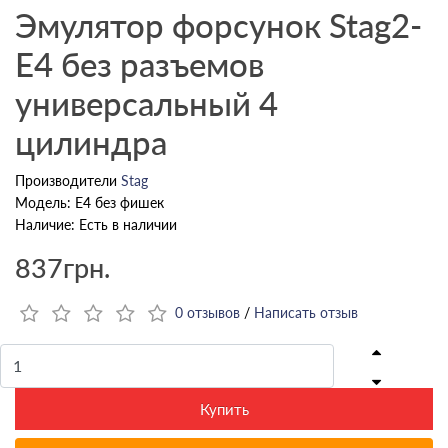
Эмулятор форсунок Stag2-
E4 без разъемов
универсальный 4
цилиндра
Производители
Stag
Модель: E4 без фишек
Наличие: Есть в наличии
837грн.
0 отзывов
/
Написать отзыв
Купить