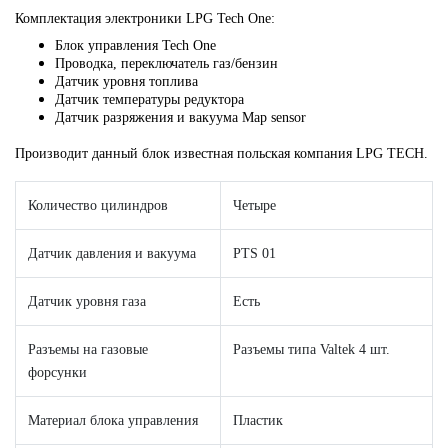
Комплектация электроники LPG Tech
One
:
Блок управления Tech One
Проводка, переключатель газ/бензин
Датчик уровня топлива
Датчик температуры редуктора
Датчик разряжения и вакуума Map sensor
Производит данный блок известная польская компания
LPG
TECH
.
Количество цилиндров
Четыре
Датчик давления и вакуума
PTS 01
Датчик уровня газа
Есть
Разъемы на газовые
Разъемы типа Valtek 4 шт.
форсунки
Материал блока управления
Пластик