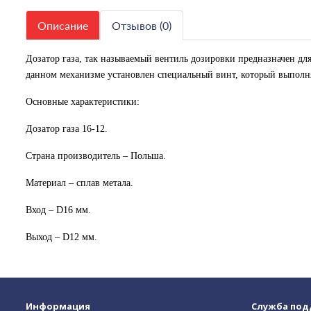
Описание
Отзывов (0)
Дозатор газа, так называемый вентиль дозировки предназначен дл
данном механизме установлен специальный винт, который выполня
Основные характеристики:
Дозатор газа 16-12.
Страна производитель – Польша.
Материал – сплав метала.
Вход –
D
16 мм.
Выход –
D12
мм.
Информация
Служба по