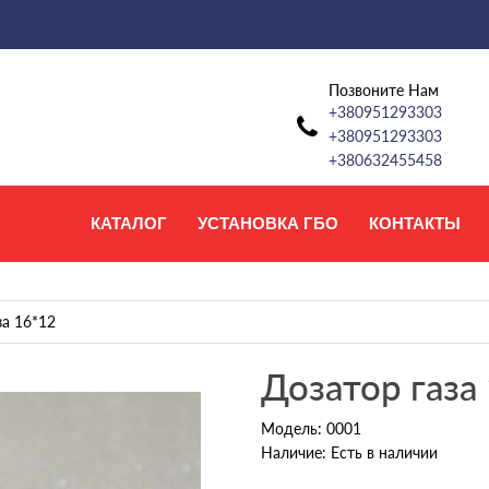
Позвоните Нам
+380951293303
+380951293303
+380632455458
КАТАЛОГ
УСТАНОВКА ГБО
КОНТАКТЫ
за 16*12
Дозатор газа
Модель: 0001
Наличие: Есть в наличии