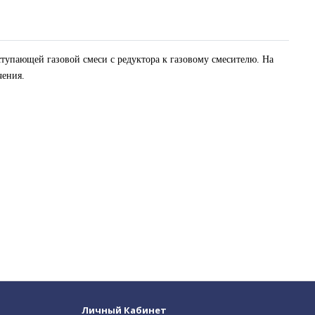
тупающей газовой смеси с редуктора к газовому смесителю. На
чения.
Личный Кабинет