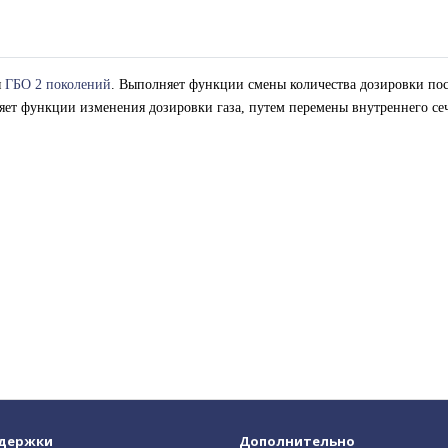
я
ГБО 2 поколений
. Выполняет функции смены количества дозировки пос
ет функции изменения дозировки газа, путем перемены внутреннего се
ддержки
Дополнительно