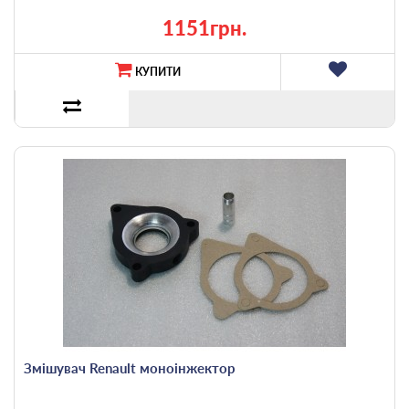
1151грн.
КУПИТИ
Змішувач Renault моноінжектор