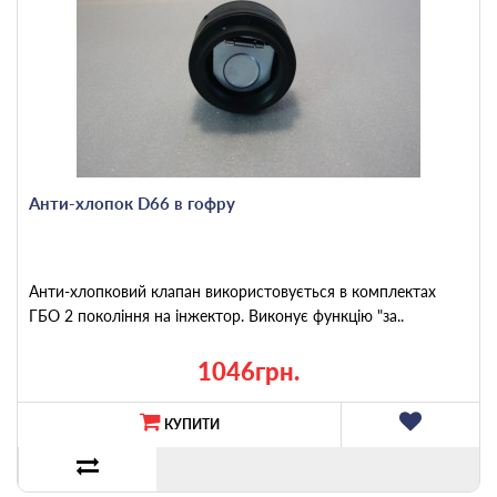
Анти-хлопок D66 в гофру
Анти-хлопковий клапан використовується в комплектах
ГБО 2 покоління на інжектор. Виконує функцію "за..
1046грн.
КУПИТИ