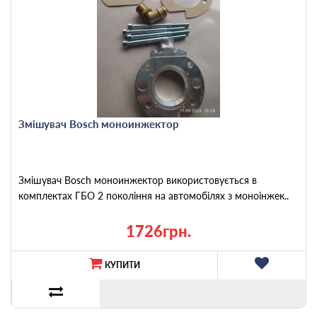
Змішувач Bosch моноинжектор
Змішувач Bosch моноинжектор використовується в
комплектах ГБО 2 покоління на автомобілях з моноінжек..
1726грн.
КУПИТИ