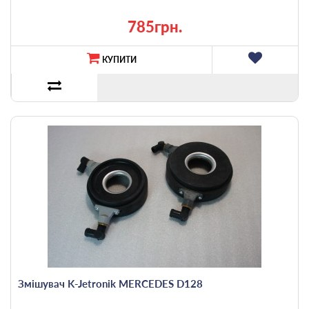
785грн.
КУПИТИ
Змішувач K-Jetronik MERCEDES D128