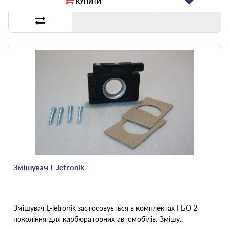
КУПИТИ
Змішувач L-Jetronik
Змішувач L-jetronik застосовується в комплектах ГБО 2
покоління для карбюраторних автомобілів. Змішу..