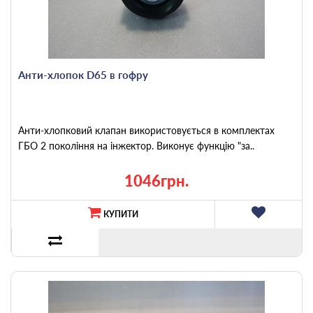
Анти-хлопок D65 в гофру
Анти-хлопковий клапан використовується в комплектах
ГБО 2 покоління на інжектор. Виконує функцію "за..
1046грн.
КУПИТИ