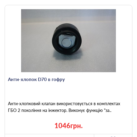
Анти-хлопок D70 в гофру
Анти-хлопковий клапан використовується в комплектах
ГБО 2 покоління на інжектор. Виконує функцію "за..
1046грн.