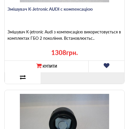
Змішувач K-Jetronic AUDI c компенсацією
Змішувач K-jetronic Audi з компенсацією використовується в
комплектах ГБО 2 покоління. Встановлюєтьс..
1308грн.
КУПИТИ