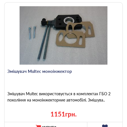
Змішувач Multec моноінжектор
Змішувач Multec використовується в комплектах ГБО 2
покоління на моноінжекторние автомобілі. Змішува..
1151грн.